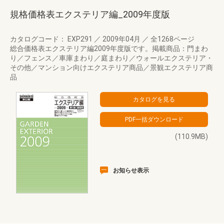
規格価格表エクステリア編_2009年度版
カタログコード： EXP291
／
2009年04月
／
全1268ページ
総合価格表エクステリア編2009年度版です。掲載商品：門まわ
り／フェンス／車庫まわり／庭まわり／ウォールエクステリア・
その他／マンション向けエクステリア商品／景観エクステリア商
品
(110.9MB)
お知らせ表示