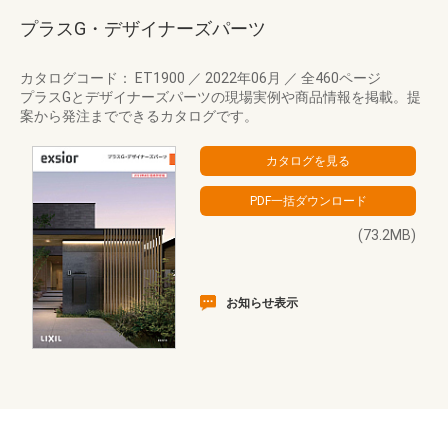
プラスG・デザイナーズパーツ
カタログコード： ET1900
／
2022年06月
／
全460ページ
プラスGとデザイナーズパーツの現場実例や商品情報を掲載。提
案から発注までできるカタログです。
(73.2MB)
お知らせ表示