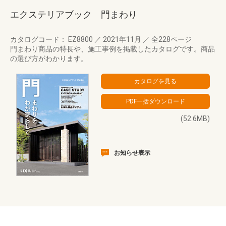
エクステリアブック 門まわり
カタログコード： EZ8800
／
2021年11月
／
全228ページ
門まわり商品の特長や、施工事例を掲載したカタログです。商品
の選び方がわかります。
(52.6MB)
お知らせ表示