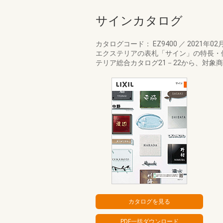
サインカタログ
カタログコード： EZ9400
／
2021年02
エクステリアの表札「サイン」の特長・
テリア総合カタログ21－22から、対