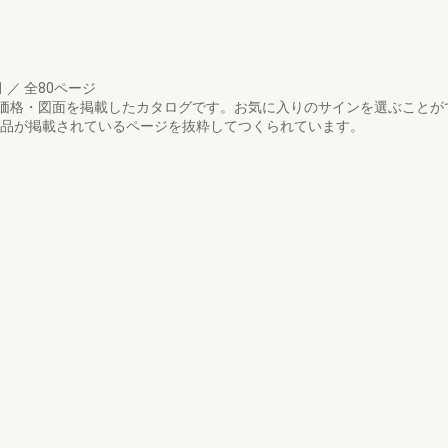
月
／
全80ページ
価格・図面を掲載したカタログです。お気に入りのサインを選ぶことが
象商品が掲載されているページを抜粋してつくられています。