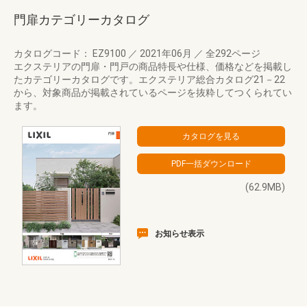
門扉カテゴリーカタログ
カタログコード： EZ9100
／
2021年06月
／
全292ページ
エクステリアの門扉・門戸の商品特長や仕様、価格などを掲載し
たカテゴリーカタログです。エクステリア総合カタログ21－22
から、対象商品が掲載されているページを抜粋してつくられてい
ます。
(62.9MB)
お知らせ表示