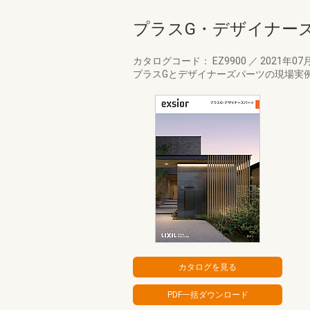
プラスG・デザイナー
カタログコード： EZ9900
／
2021年07
プラスGとデザイナーズパーツの現場実