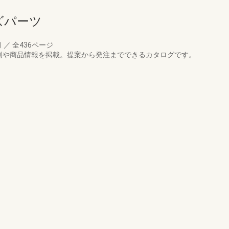
ズパーツ
月
／
全436ページ
例や商品情報を掲載。提案から発注までできるカタログです。