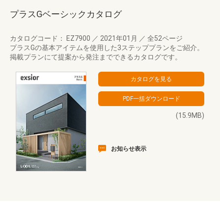
プラスGベーシックカタログ
カタログコード： EZ7900
／
2021年01月
／
全52ページ
プラスGの基本アイテムを使用した3ステッププランをご紹介。
掲載プランにて提案から発注までできるカタログです。
(15.9MB)
お知らせ表示