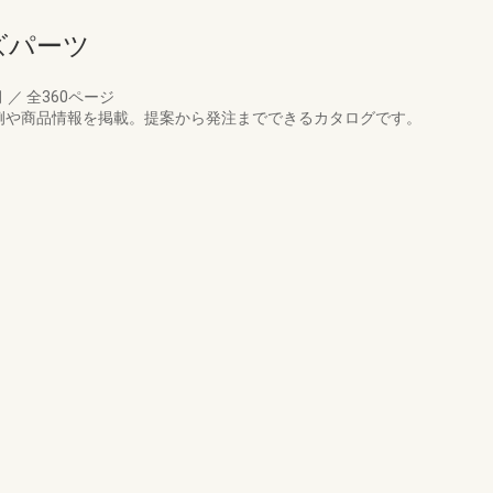
ズパーツ
月
／
全360ページ
例や商品情報を掲載。提案から発注までできるカタログです。