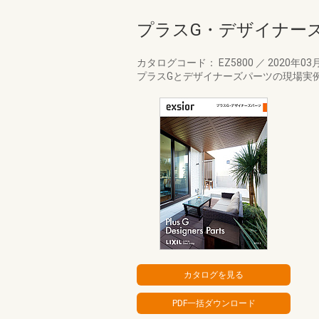
プラスG・デザイナー
カタログコード： EZ5800
／
2020年03
プラスGとデザイナーズパーツの現場実