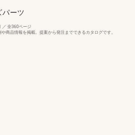
ズパーツ
月
／
全360ページ
例や商品情報を掲載。提案から発注までできるカタログです。