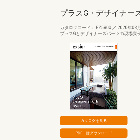
プラスG・デザイナー
カタログコード： EZ5800
／
2020年03
プラスGとデザイナーズパーツの現場実