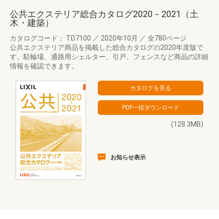
公共エクステリア総合カタログ2020－2021（土
木・建築）
カタログコード： TD7100
／
2020年10月
／
全780ページ
公共エクステリア商品を掲載した総合カタログの2020年度版で
す。駐輪場、通路用シェルター、引戸、フェンスなど商品の詳細
情報を確認できます。
(128.3MB)
お知らせ表示