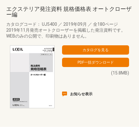
エクステリア発注資料 規格価格表 オートクローザ
ー編
カタログコード： UJ5400
／
2019年09月
／
全180ページ
2019年11月発売オートクローザーを掲載した発注資料です。
WEBのみの公開で、印刷物はありません。
(15.8MB)
お知らせ表示