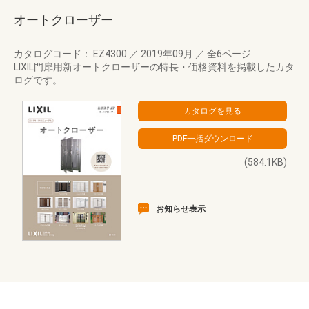
オートクローザー
カタログコード： EZ4300
／
2019年09月
／
全6ページ
LIXIL門扉用新オートクローザーの特長・価格資料を掲載したカタ
ログです。
(584.1KB)
お知らせ表示