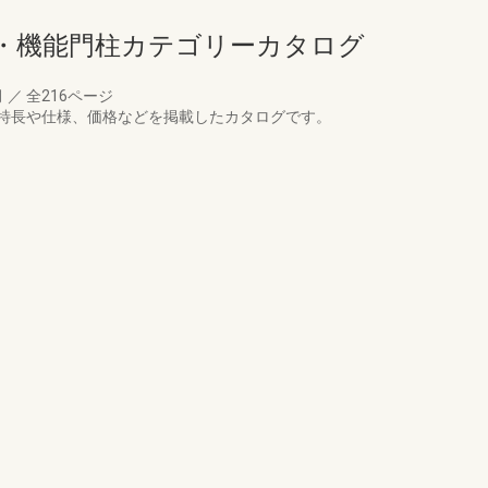
・機能門柱カテゴリーカタログ
月
／
全216ページ
特長や仕様、価格などを掲載したカタログです。