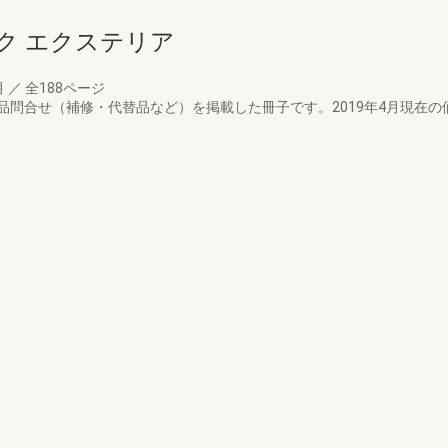
ク エクステリア
月
／
全188ページ
品問合せ（補修・代替品など）を掲載した冊子です。2019年4月現在