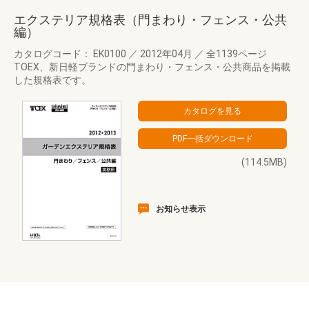
エクステリア規格表（門まわり・フェンス・公共
編）
カタログコード： EK0100
／
2012年04月
／
全1139ページ
TOEX、新日軽ブランドの門まわり・フェンス・公共商品を掲載
した規格表です。
(114.5MB)
お知らせ表示