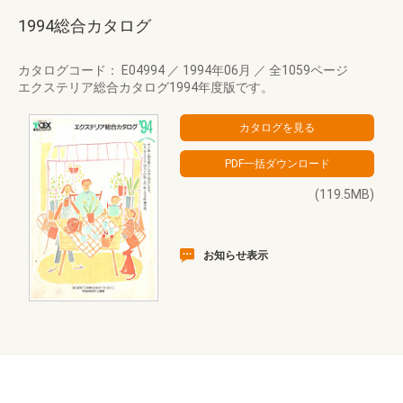
1994総合カタログ
カタログコード： E04994
／
1994年06月
／
全1059ページ
エクステリア総合カタログ1994年度版です。
(119.5MB)
お知らせ表示