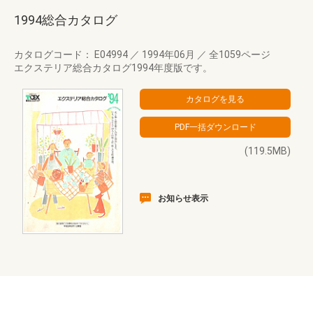
1994総合カタログ
カタログコード： E04994
／
1994年06月
／
全1059ページ
エクステリア総合カタログ1994年度版です。
(119.5MB)
お知らせ表示