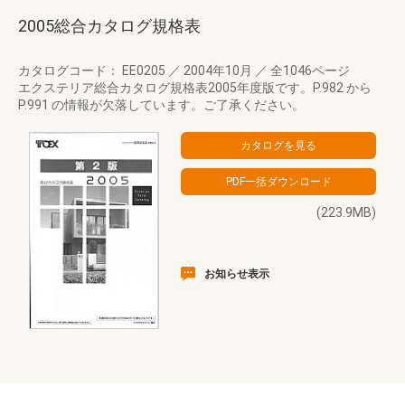
2005総合カタログ規格表
カタログコード： EE0205
／
2004年10月
／
全1046ページ
エクステリア総合カタログ規格表2005年度版です。P.982 から
P.991 の情報が欠落しています。ご了承ください。
(223.9MB)
お知らせ表示