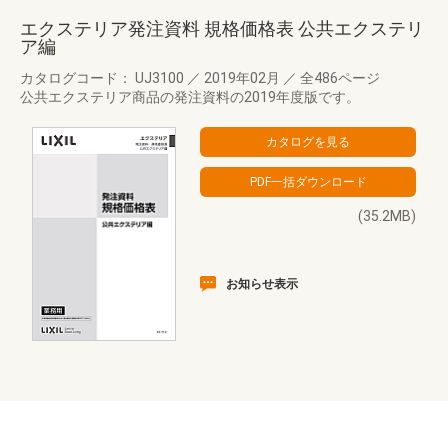
エクステリア発注資料 規格価格表 公共エクステリ
ア編
カタログコード： UJ3100
／
2019年02月
／
全486ページ
公共エクステリア商品の発注資料の2019年度版です。
(35.2MB)
お知らせ表示