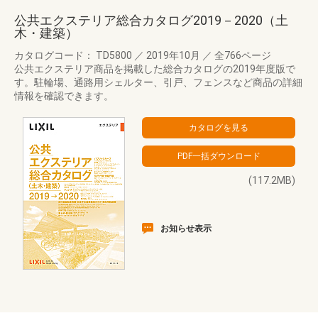
公共エクステリア総合カタログ2019－2020（土
木・建築）
カタログコード： TD5800
／
2019年10月
／
全766ページ
公共エクステリア商品を掲載した総合カタログの2019年度版で
す。駐輪場、通路用シェルター、引戸、フェンスなど商品の詳細
情報を確認できます。
(117.2MB)
お知らせ表示