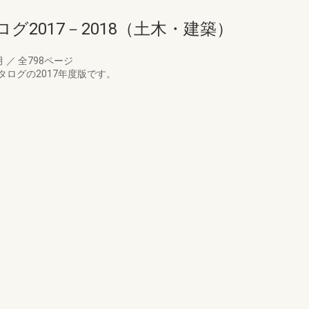
2017－2018（土木・建築）
月
／
全798ページ
ログの2017年度版です。