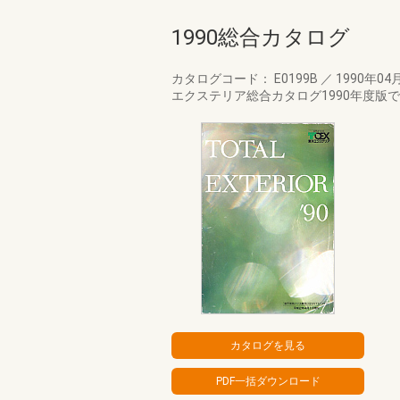
1990総合カタログ
カタログコード： E0199B
／
1990年04
エクステリア総合カタログ1990年度版