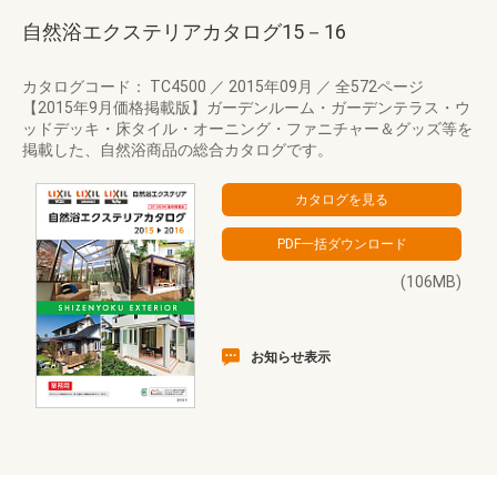
自然浴エクステリアカタログ15－16
カタログコード： TC4500
／
2015年09月
／
全572ページ
【2015年9月価格掲載版】ガーデンルーム・ガーデンテラス・ウ
ッドデッキ・床タイル・オーニング・ファニチャー＆グッズ等を
掲載した、自然浴商品の総合カタログです。
(106MB)
お知らせ表示