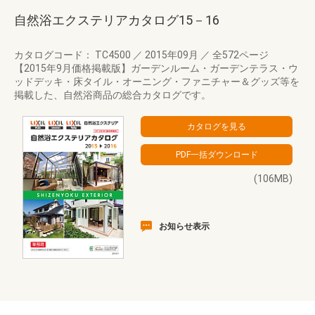
自然浴エクステリアカタログ15－16
カタログコード： TC4500
／
2015年09月
／
全572ページ
【2015年9月価格掲載版】ガーデンルーム・ガーデンテラス・ウ
ッドデッキ・床タイル・オーニング・ファニチャー＆グッズ等を
掲載した、自然浴商品の総合カタログです。
(106MB)
お知らせ表示