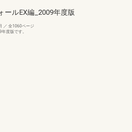
ールEX編_2009年度版
6月
／
全1060ページ
09年度版です。