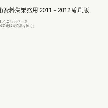
料集業務用 2011－2012 縮刷版
月
／
全1300ページ
域限定販売商品を除く）