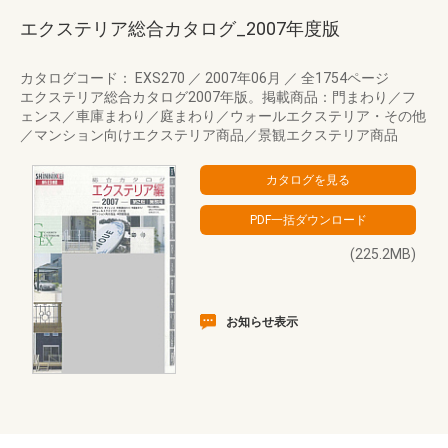
エクステリア総合カタログ_2007年度版
カタログコード： EXS270
／
2007年06月
／
全1754ページ
エクステリア総合カタログ2007年版。掲載商品：門まわり／フ
ェンス／車庫まわり／庭まわり／ウォールエクステリア・その他
／マンション向けエクステリア商品／景観エクステリア商品
(225.2MB)
お知らせ表示