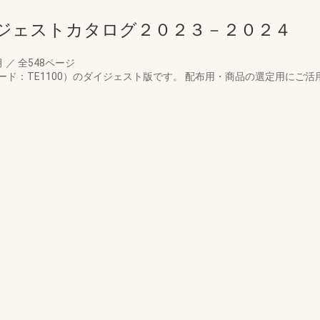
ジェストカタログ２０２３－２０２４
月
／
全548ページ
ド：TE1100）のダイジェスト版です。 配布用・商品の選定用にご活