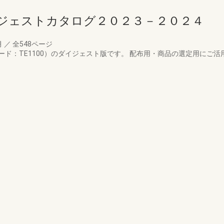
ジェストカタログ２０２３－２０２４
月
／
全548ページ
ド：TE1100）のダイジェスト版です。 配布用・商品の選定用にご活