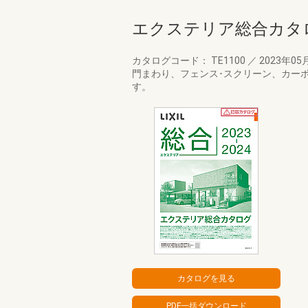
エクステリア総合カタログ2
カタログコード： TE1100
／
2023年05
門まわり、フェンス･スクリーン、カー
す。