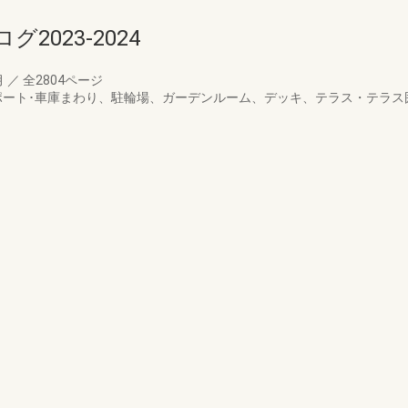
023-2024
月
／
全2804ページ
ポート･車庫まわり、駐輪場、ガーデンルーム、デッキ、テラス・テラス