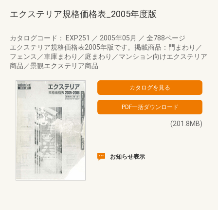
エクステリア規格価格表_2005年度版
カタログコード： EXP251
／
2005年05月
／
全788ページ
エクステリア規格価格表2005年版です。掲載商品：門まわり／
フェンス／車庫まわり／庭まわり／マンション向けエクステリア
商品／景観エクステリア商品
(201.8MB)
お知らせ表示