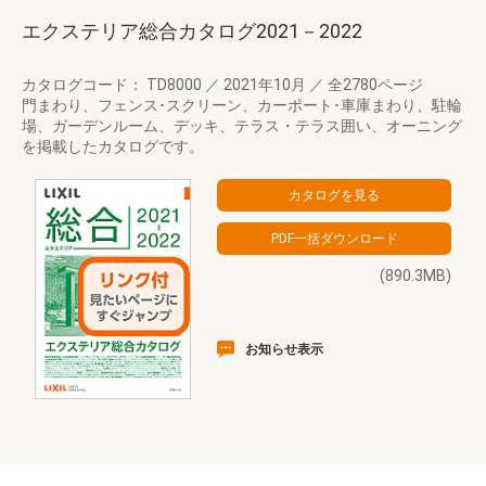
エクステリア総合カタログ2021－2022
カタログコード： TD8000
／
2021年10月
／
全2780ページ
門まわり、フェンス･スクリーン、カーポート･車庫まわり、駐輪
場、ガーデンルーム、デッキ、テラス・テラス囲い、オーニング
を掲載したカタログです。
(890.3MB)
お知らせ表示