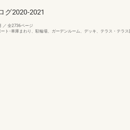
020-2021
月
／
全2736ページ
ポート･車庫まわり、駐輪場、ガーデンルーム、デッキ、テラス・テラス