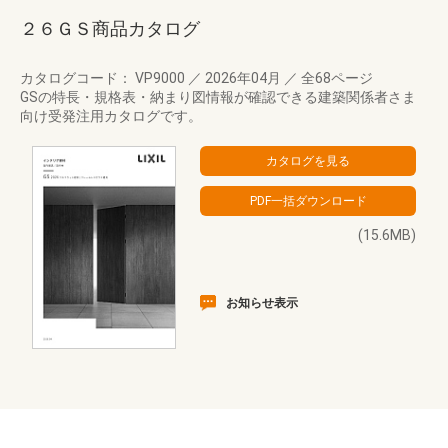
２６ＧＳ商品カタログ
カタログコード： VP9000
／
2026年04月
／
全68ページ
GSの特長・規格表・納まり図情報が確認できる建築関係者さま
向け受発注用カタログです。
(15.6MB)
お知らせ表示