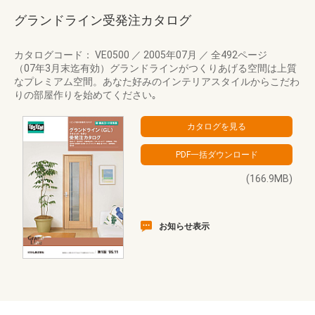
グランドライン受発注カタログ
カタログコード： VE0500
／
2005年07月
／
全492ページ
（07年3月末迄有効）グランドラインがつくりあげる空間は上質
なプレミアム空間。あなた好みのインテリアスタイルからこだわ
りの部屋作りを始めてください｡
(166.9MB)
お知らせ表示