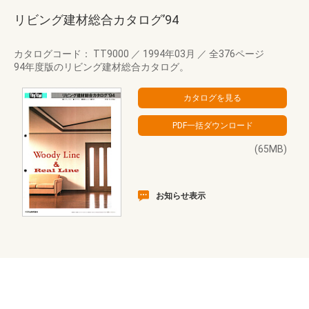
リビング建材総合カタログ’94
カタログコード： TT9000
／
1994年03月
／
全376ページ
94年度版のリビング建材総合カタログ。
(65MB)
お知らせ表示