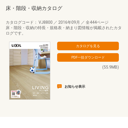
床・階段・収納カタログ
カタログコード： VJ8800
／
2016年09月
／
全444ページ
床・階段・収納の特長・規格表・納まり図情報が掲載されたカタ
ログです。
(55.9MB)
お知らせ表示