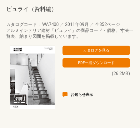
ビュライ（資料編）
カタログコード： WA7400
／
2011年09月
／
全352ページ
アルミインテリア建材「ビュライ」の商品コード・価格、寸法一
覧表、納まり図面を掲載しています。
(26.2MB)
お知らせ表示