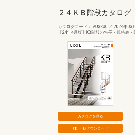
２４ＫＢ階段カタログ
カタログコード： VU3300
／
2024年03
【24年4月版】KB階段の特長・規格表