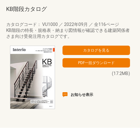
KB階段カタログ
カタログコード： VU1000
／
2022年09月
／
全116ページ
KB階段の特長・規格表・納まり図情報が確認できる建築関係者
さま向け受発注用カタログです。
(17.2MB)
お知らせ表示