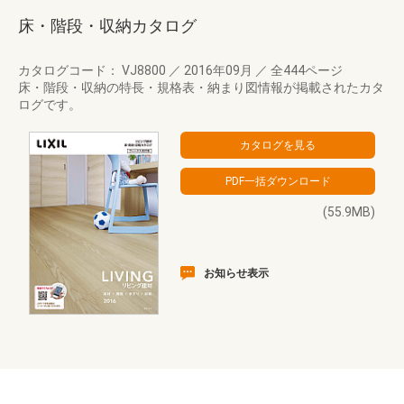
床・階段・収納カタログ
カタログコード： VJ8800
／
2016年09月
／
全444ページ
床・階段・収納の特長・規格表・納まり図情報が掲載されたカタ
ログです。
(55.9MB)
お知らせ表示