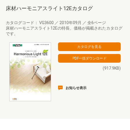
床材ハーモニアスライト12Eカタログ
カタログコード： VG3600
／
2010年09月
／
全6ページ
床材ハーモニアスライト12Eの特長、価格が掲載されたカタログ
です。
(917.9KB)
お知らせ表示