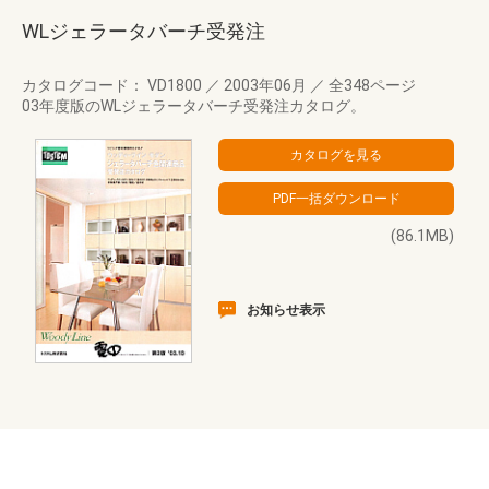
WLジェラータバーチ受発注
カタログコード： VD1800
／
2003年06月
／
全348ページ
03年度版のWLジェラータバーチ受発注カタログ。
(86.1MB)
お知らせ表示