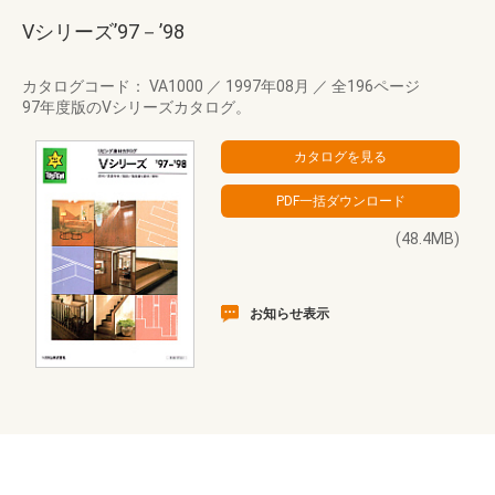
Vシリーズ’97－’98
カタログコード： VA1000
／
1997年08月
／
全196ページ
97年度版のVシリーズカタログ。
(48.4MB)
お知らせ表示