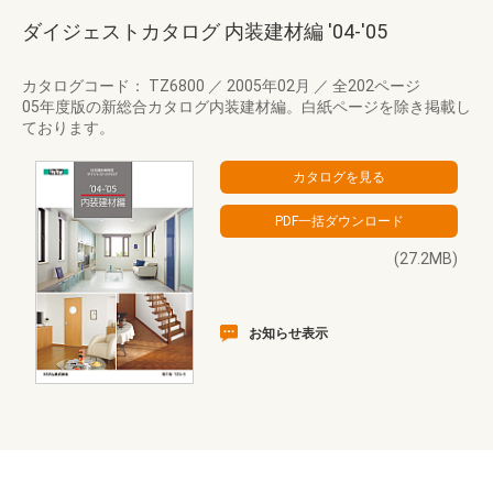
ダイジェストカタログ 内装建材編 '04-'05
カタログコード： TZ6800
／
2005年02月
／
全202ページ
05年度版の新総合カタログ内装建材編。白紙ページを除き掲載し
ております。
(27.2MB)
お知らせ表示