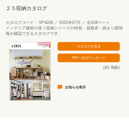
２５収納カタログ
カタログコード： VP4200
／
2025年07月
／
全328ページ
インテリア建材が扱う収納シリーズの特長・規格表・納まり図情
報が確認できるカタログです。
(89.7MB)
お知らせ表示