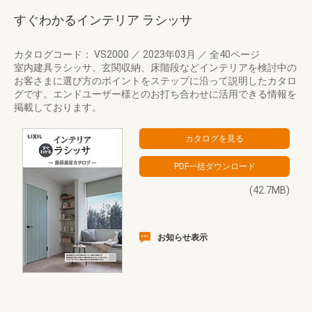
すぐわかるインテリア ラシッサ
カタログコード： VS2000
／
2023年03月
／
全40ページ
室内建具ラシッサ、玄関収納、床階段などインテリアを検討中の
お客さまに選び方のポイントをステップに沿って説明したカタロ
グです。エンドユーザー様とのお打ち合わせに活用できる情報を
掲載しております。
(42.7MB)
お知らせ表示