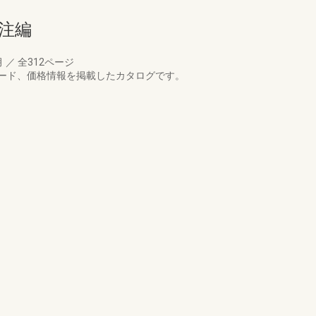
注編
月
／
全312ページ
ード、価格情報を掲載したカタログです。