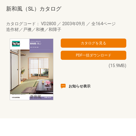
新和風（SL）カタログ
カタログコード： VD2800
／
2003年09月
／
全164ページ
造作材／戸襖／和襖／和障子
(15.9MB)
お知らせ表示