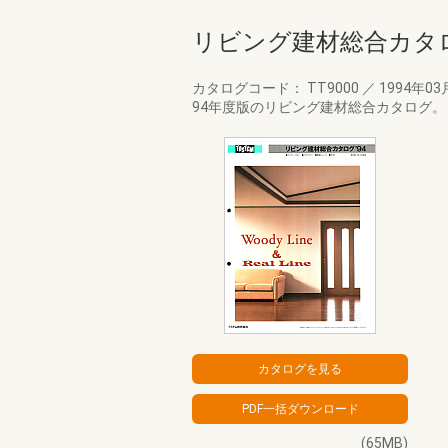
リビング建材総合カタロ
カタログコード： TT9000
／
1994年03
94年度版のリビング建材総合カタログ。
(65MB)